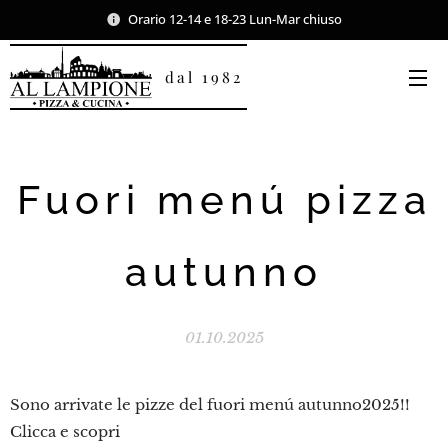
Orario 12-14 e 18-23 Lun-Mar chiuso
dal 1982
Fuori menú pizza
autunno
01.10.2025
Sono arrivate le pizze del fuori menú autunno2025!!
Clicca e scopri