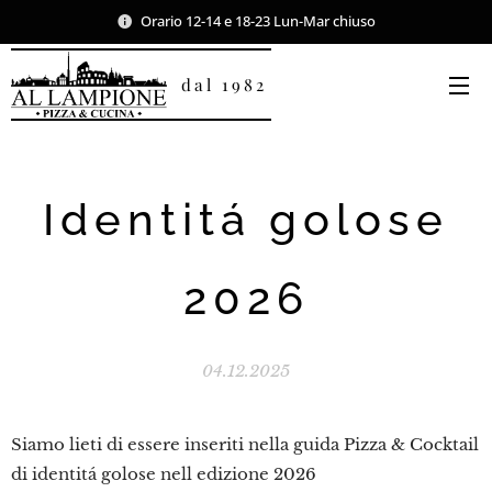
Orario 12-14 e 18-23 Lun-Mar chiuso
dal 1982
Identitá golose
2026
04.12.2025
Siamo lieti di essere inseriti nella guida Pizza & Cocktail
di identitá golose nell edizione 2026