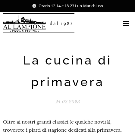
Orario 12-14 e 18-23 Lun-Mar chiuso
dal 1982
La cucina di
primavera
24.03.2023
Oltre ai nostri grandi classici (e qualche novità),
troverete i piatti di stagione dedicati alla primavera.