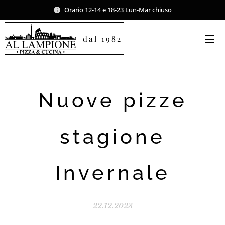
Orario 12-14 e 18-23 Lun-Mar chiuso
dal 1982
Nuove pizze
stagione
Invernale
22.12.2023