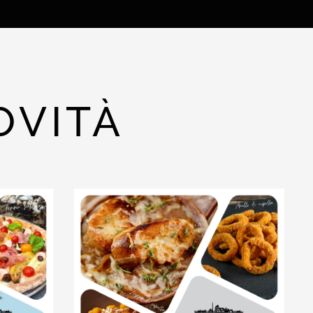
OVITÀ