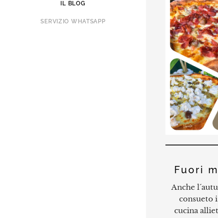
IL BLOG
SERVIZIO WHATSAPP
Fuori 
Anche l´autu
consueto i
cucina allie