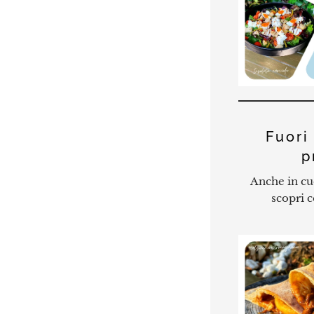
Fuori
p
Anche in cuc
scopri c