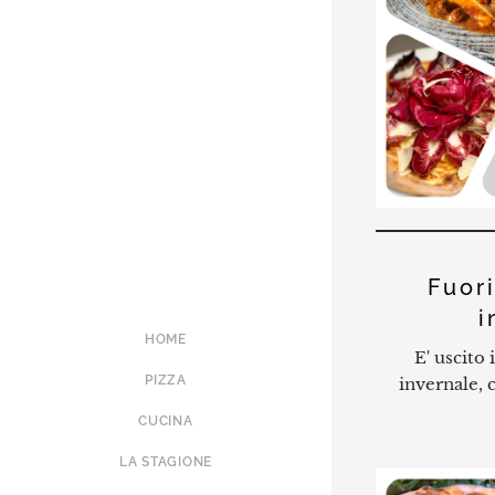
Fuor
i
HOME
E' uscito 
PIZZA
invernale, c
CUCINA
LA STAGIONE