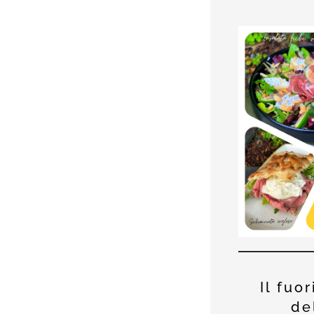
Il fuo
de